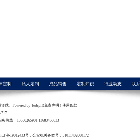
体定制
私人定制
成品销售
定制知识
行业动态
联
owered by TodayIR免责声明 ! 使用条款
717
服务热线：13550265901 13683458633
9012433号，公安机关备案号：51011402000172