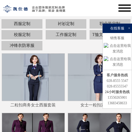
西服定制
衬衫定制
职业装定制
在线客服
×
校服定制
工作服定制
T恤文化衫卫衣定制
销售客服
冲锋衣防寒服
客户服务热线
028-8555 5547
028-85555547
24小时服务热线
13550265901
13683458633
二粒扣商务女士西服套装
女士一粒扣定制西服