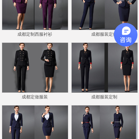
成都定制西服衬衫
成都服装定做
成都定做服装
成都服装定制