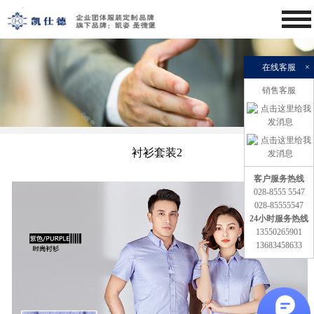
在线客服
×
销售客服
衬衫套装2
客户服务热线
028-8555 5547
028-85555547
24小时服务热线
13550265901
13683458633