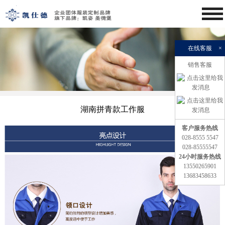
在线客服
×
销售客服
湖南拼青款工作服
客户服务热线
028-8555 5547
028-85555547
24小时服务热线
13550265901
13683458633